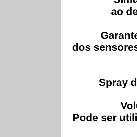
ao de
Garant
dos sensores
Spray d
Vol
Pode ser uti