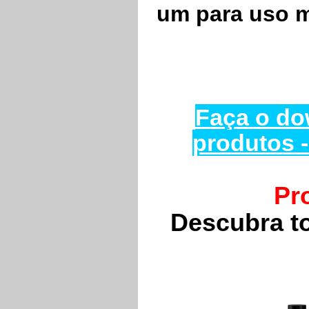
um para uso 
Faça o do
produtos 
Pr
Descubra t