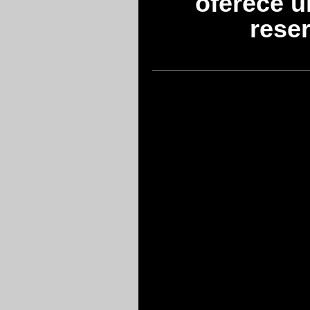
oferece 
reser