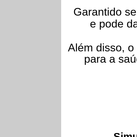
Garantido se
e pode da
Além disso, o
para a saú
Simu