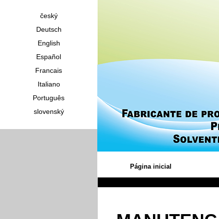
český
Deutsch
English
Español
Francais
Italiano
Português
slovenský
Página inicial