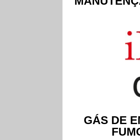
MANUTENÇ
GÁS DE E
FUM