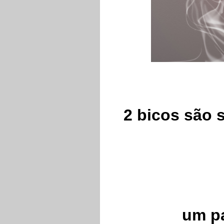
2 bicos são 
um pa