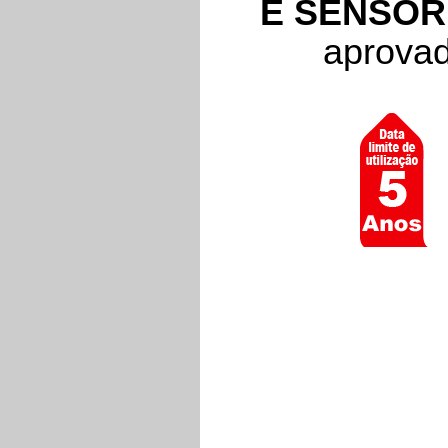
E SENSOR
aprova