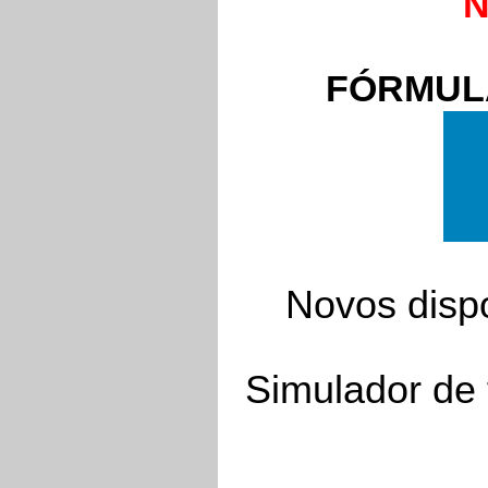
N
FÓRMULA
Novos dispo
Simulador de 